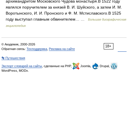
архимандритом Московского Чудова монастыря.В 1522 году
являлся поручителем за князей В. И. Шуйского, а затем И. М.
Воротынского, И. И. Пронского и Ф. М. Мстиславского.В 1525
году выступал главным обвинителем… …
Большая биографическая
энциклопедия
© Академик, 2000-2026
18+
Обратная связь:
Техподдержка
,
Реклама на сайте
👣 Путешествия
Экспорт словарей на сайты
, сделанные на PHP,
Joomla,
Drupal,
WordPress, MODx.