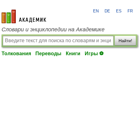
EN
DE
ES
FR
academic.ru
Словари и энциклопедии на Академике
Найти!
Толкования
Переводы
Книги
Игры ⚽