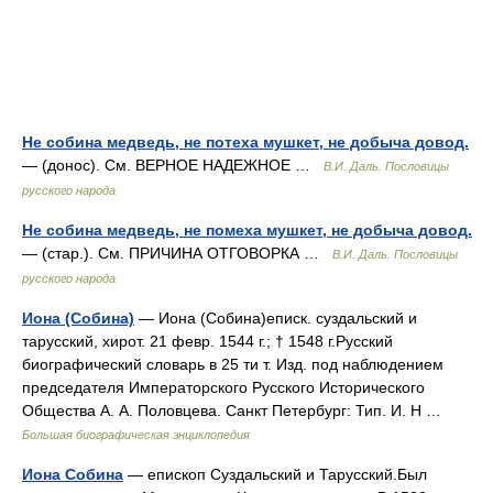
Не собина медведь, не потеха мушкет, не добыча довод.
— (донос). См. ВЕРНОЕ НАДЕЖНОЕ …
В.И. Даль. Пословицы
русского народа
Не собина медведь, не помеха мушкет, не добыча довод.
— (стар.). См. ПРИЧИНА ОТГОВОРКА …
В.И. Даль. Пословицы
русского народа
Иона (Собина)
— Иона (Собина)еписк. суздальский и
тарусский, хирот. 21 февр. 1544 г.; † 1548 г.Русский
биографический словарь в 25 ти т. Изд. под наблюдением
председателя Императорского Русского Исторического
Общества А. А. Половцева. Санкт Петербург: Тип. И. Н …
Большая биографическая энциклопедия
Иона Собина
— епископ Суздальский и Тарусский.Был